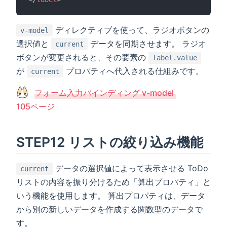
ディレクティブを使って、ラジオボタンの
v-model
選択値と
データを同期させます。 ラジオ
current
ボタンが変更されると、その要素の
label.value
が
プロパティへ代入される仕組みです。
current
フォーム入力バインディング v-model
105ページ
STEP12 リストの絞り込み機能
データの選択値によって表示させる ToDo
current
リストの内容を振り分けるため「算出プロパティ」と
いう機能を使用します。 算出プロパティは、データ
から別の新しいデータを作成する関数型のデータで
す。