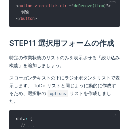
<
button
v-on:
click.ctrl
=
"
doRemove(item)
"
>
</
button
>
STEP11 選択用フォームの作成
特定の作業状態のリストのみを表示させる「絞り込み
機能」を追加しましょう。
スローガンテキストの下にラジオボタンをリストで表
示します。 ToDo リストと同じように動的に作成す
るため、選択肢の
リストを作成しまし
options
た。
data
:
{
// ...