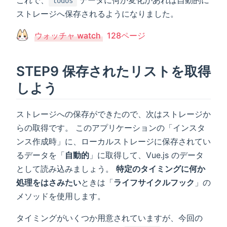
これで、
データに何か変化があれば自動的に
todos
ストレージへ保存されるようになりました。
ウォッチャ watch
128ページ
STEP9 保存されたリストを取得
しよう
ストレージへの保存ができたので、次はストレージか
らの取得です。 このアプリケーションの「インスタ
ンス作成時」に、ローカルストレージに保存されてい
るデータを「
自動的
」に取得して、Vue.js のデータ
として読み込みましょう。
特定のタイミングに何か
処理をはさみたい
ときは「
ライフサイクルフック
」の
メソッドを使用します。
タイミングがいくつか用意されていますが、今回の