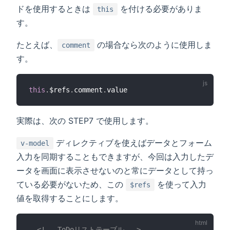
ドを使用するときは
を付ける必要がありま
this
す。
たとえば、
の場合なら次のように使用しま
comment
す。
this
.
$refs
.
comment
.
実際は、次の STEP7 で使用します。
ディレクティブを使えばデータとフォーム
v-model
入力を同期することもできますが、今回は入力したデ
ータを画面に表示させないのと常にデータとして持っ
ている必要がないため、この
を使って入力
$refs
値を取得することにします。
<!-- ToDoリストテーブル -->