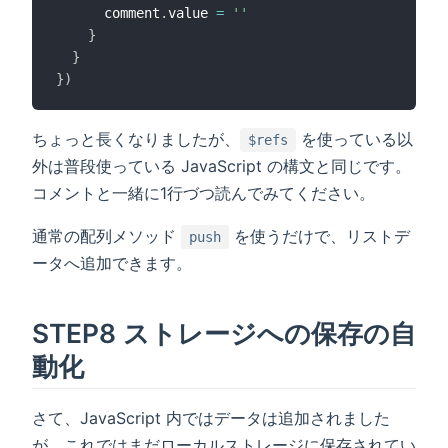
      comment
.
value 
=
''
}
}
}
)
ちょっと長くなりましたが、
を使っている以
$refs
外は普段使っている JavaScript の構文と同じです。
コメントと一緒に1行づつ読んでみてください。
通常の配列メソッド
を使うだけで、リストデ
push
ータへ追加できます。
STEP8 ストレージへの保存の自
動化
さて、JavaScript 内ではデータは追加されました
が、これではまだローカルストレージに保存されてい