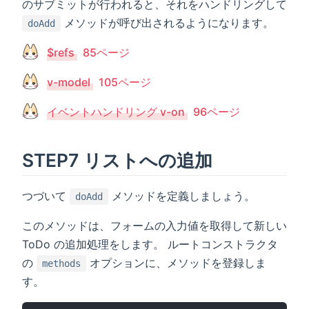
のサブミットが行われると、それをハンドリングして
メソッドが呼び出されるようになります。
doAdd
$refs
85ページ
v-model
105ページ
イベントハンドリング v-on
96ページ
STEP7 リストへの追加
つづいて
メソッドを定義しましょう。
doAdd
このメソッドは、フォームの入力値を取得して新しい
ToDo の追加処理をします。 ルートコンストラクタ
の
オプションに、メソッドを登録しま
methods
す。