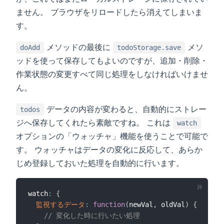
ません。 ブラウザをリロードしたら消えてしまいま
す。
メソッドの最後に
メソ
doAdd
todoStorage.save
ッドを使って保存してもよいのですが、追加・削除・
作業状態の変更すべて同じ処理をしなければいけませ
ん。
データの内容が変わると、自動的にストレー
todos
ジへ保存してくれたら素敵ですね。 これは
watch
オプションの「ウォッチャ」機能を使うことで可能で
す。 ウォッチャはデータの変化に反応して、あらか
じめ登録しておいた処理を自動的に行います。
watch
:
{
監視するデータ
:
function
(
newVal
,
 oldVal
)
{
// 変化した時に行いたい処理      