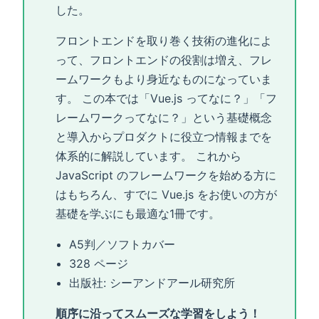
した。
フロントエンドを取り巻く技術の進化によ
って、フロントエンドの役割は増え、フレ
ームワークもより身近なものになっていま
す。 この本では「Vue.js ってなに？」「フ
レームワークってなに？」という基礎概念
と導入からプロダクトに役立つ情報までを
体系的に解説しています。 これから
JavaScript のフレームワークを始める方に
はもちろん、すでに Vue.js をお使いの方が
基礎を学ぶにも最適な1冊です。
A5判／ソフトカバー
328 ページ
出版社: シーアンドアール研究所
順序に沿ってスムーズな学習をしよう！