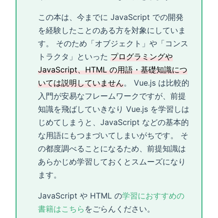
この本は、今までに JavaScript での開発
を経験したことのある方を対象にしていま
す。 そのため「オブジェクト」や「コンス
トラクタ」といった
プログラミングや
JavaScript、HTML の用語・基礎知識につ
いては説明していません
。 Vue.js は比較的
入門が安易なフレームワークですが、前提
知識を飛ばしていきなり Vue.js を学習しは
じめてしまうと、JavaScript などの基本的
な用語にもつまづいてしまいがちです。 そ
の都度調べることになるため、前提知識は
あらかじめ学習しておくとスムーズになり
ます。
JavaScript や HTML の
学習におすすめの
書籍はこちら
をごらんください。